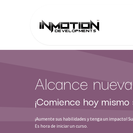
Ir al contenido
Inicio
A
Alcance nuevas
¡Comience hoy mismo s
¡Aumente sus habilidades y tenga un impacto! Su
Es hora de iniciar un curso.