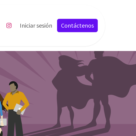
ents
Cursos
Iniciar sesión
Services
Contáctenos