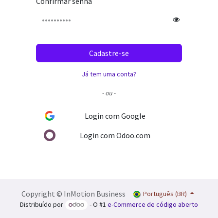
Confirmar senha
Cadastre-se
Já tem uma conta?
- ou -
Login com Google
Login com Odoo.com
Copyright © InMotion Business
Português (BR)
Distribuído por
- O #1
e-Commerce de código aberto