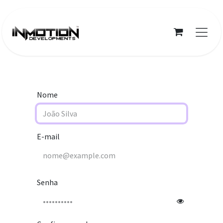
Pular para o conteúdo
Nome
E-mail
Senha